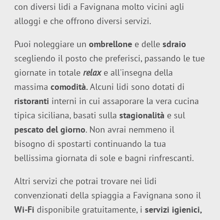
con diversi lidi a Favignana molto vicini agli
alloggi e che offrono diversi servizi.
Puoi noleggiare un
ombrellone
e delle
sdraio
scegliendo il posto che preferisci, passando le tue
giornate in totale
relax
e all'insegna della
massima
comodità.
Alcuni lidi sono dotati di
ristoranti
interni in cui assaporare la vera cucina
tipica siciliana, basati sulla
stagionalità
e sul
pescato del giorno
. Non avrai nemmeno il
bisogno di spostarti continuando la tua
bellissima giornata di sole e bagni rinfrescanti.
Altri servizi che potrai trovare nei lidi
convenzionati della spiaggia a Favignana sono il
Wi-Fi
disponibile gratuitamente, i
servizi igienici,