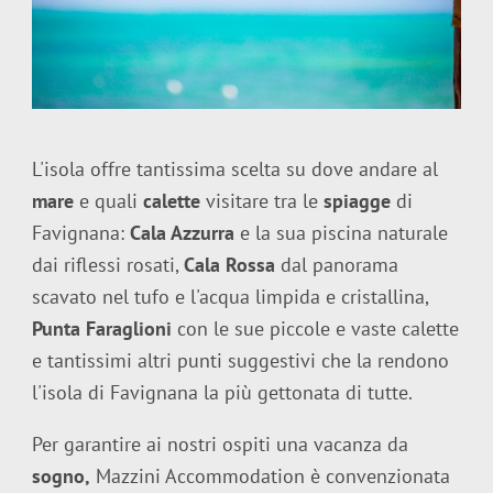
L'isola offre tantissima scelta su dove andare al
mare
e quali
calette
visitare tra le
spiagge
di
Favignana:
Cala Azzurra
e la sua piscina naturale
dai riflessi rosati,
Cala Rossa
dal panorama
scavato nel tufo e l'acqua limpida e cristallina,
Punta Faraglioni
con le sue piccole e vaste calette
e tantissimi altri punti suggestivi che la rendono
l'isola di Favignana la più gettonata di tutte.
Per garantire ai nostri ospiti una vacanza da
sogno,
Mazzini Accommodation è convenzionata