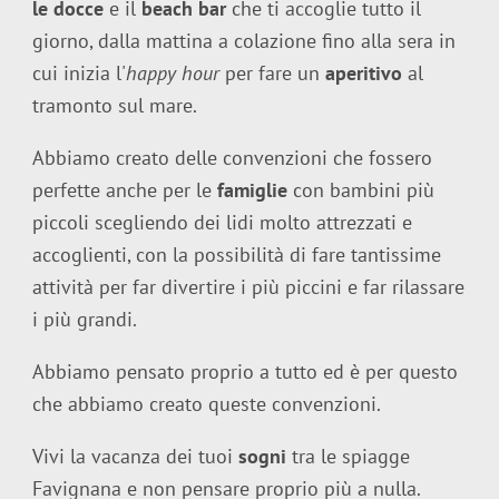
le docce
e il
beach bar
che ti accoglie tutto il
giorno, dalla mattina a colazione fino alla sera in
cui inizia l'
happy hour
per fare un
aperitivo
al
tramonto sul mare.
Abbiamo creato delle convenzioni che fossero
perfette anche per le
famiglie
con bambini più
piccoli scegliendo dei lidi molto attrezzati e
accoglienti, con la possibilità di fare tantissime
attività per far divertire i più piccini e far rilassare
i più grandi.
Abbiamo pensato proprio a tutto ed è per questo
che abbiamo creato queste convenzioni.
Vivi la vacanza dei tuoi
sogni
tra le spiagge
Favignana e non pensare proprio più a nulla.