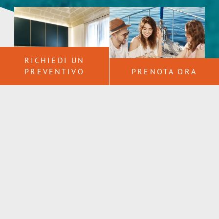
RICHIEDI UN
PREVENTIVO
PRENOTA ORA
CAMERE
SERVIZI
OFFERTE
GALLERY