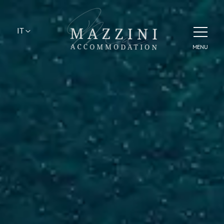
IT
MENU